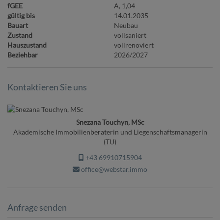
fGEE
A, 1,04
gültig bis
14.01.2035
Bauart
Neubau
Zustand
vollsaniert
Hauszustand
vollrenoviert
Beziehbar
2026/2027
Kontaktieren Sie uns
Snezana Touchyn, MSc
Akademische Immobilienberaterin und Liegenschaftsmanagerin
(TU)
+43 69910715904
office@webstar.immo
Anfrage senden