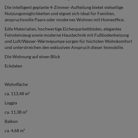
Die intelligent geplante 4-Zimmer-Aufteilung bietet vielseitige
Nutzungsmöglichkeiten und eignet sich ideal für Familien,
anspruchsvolle Paare oder modernes Wohnen mit Homeoffice.
Edle Materialien, hochwertige Eichenparkettböden, elegantes
Feinsteinzeug sowie moderne Haustechnik mit Fußbodenheizung
und Luft/Wasser-Wärmepumpe sorgen für höchsten Wohnkomfort
und unterstreichen den exklusiven Anspruch dieser Immobilie.
Die Wohnung auf einen Blick
Eckdaten
Wohnfläche
ca. 113,48 m²
Loggia
ca. 11,38 m²
Balkon
ca. 4,68 m²