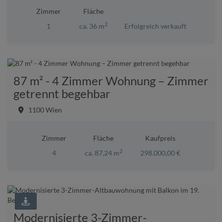
Zimmer
Fläche
2
1
ca. 36 m
Erfolgreich verkauft
87 m² - 4 Zimmer Wohnung – Zimmer
getrennt begehbar
1100 Wien
Zimmer
Fläche
Kaufpreis
2
4
ca. 87,24 m
298.000,00 €
Modernisierte 3-Zimmer-