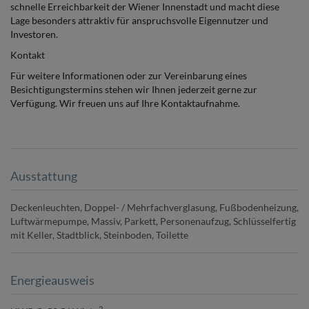
schnelle Erreichbarkeit der Wiener Innenstadt und macht diese
Lage besonders attraktiv für anspruchsvolle Eigennutzer und
Investoren.
Kontakt
Für weitere Informationen oder zur Vereinbarung eines
Besichtigungstermins stehen wir Ihnen jederzeit gerne zur
Verfügung. Wir freuen uns auf Ihre Kontaktaufnahme.
Ausstattung
Deckenleuchten
Doppel- / Mehrfachverglasung
Fußbodenheizung
Luftwärmepumpe
Massiv
Parkett
Personenaufzug
Schlüsselfertig
mit Keller
Stadtblick
Steinboden
Toilette
Energieausweis