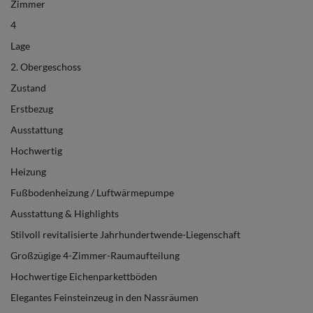
Zimmer
4
Lage
2. Obergeschoss
Zustand
Erstbezug
Ausstattung
Hochwertig
Heizung
Fußbodenheizung / Luftwärmepumpe
Ausstattung & Highlights
Stilvoll revitalisierte Jahrhundertwende-Liegenschaft
Großzügige 4-Zimmer-Raumaufteilung
Hochwertige Eichenparkettböden
Elegantes Feinsteinzeug in den Nassräumen