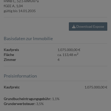
2
HWB
C, 52.5 kWh/m
a
fGEE
A, 1,04
gültig bis
14.01.2035
Download Expose
Basisdaten zur Immobilie
Kaufpreis
1.075.000,00 €
2
Fläche
ca. 113,48 m
Zimmer
4
Preisinformation
Kaufpreis:
1.075.000,00 €
Grundbucheintragungsgebühr:
1,1%
Grunderwerbsteuer:
3,5%