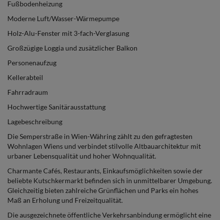
Fußbodenheizung
Moderne Luft/Wasser-Wärmepumpe
Holz-Alu-Fenster mit 3-fach-Verglasung
Großzügige Loggia und zusätzlicher Balkon
Personenaufzug
Kellerabteil
Fahrradraum
Hochwertige Sanitärausstattung
Lagebeschreibung
Die Semperstraße in Wien-Währing zählt zu den gefragtesten
Wohnlagen Wiens und verbindet stilvolle Altbauarchitektur mit
urbaner Lebensqualität und hoher Wohnqualität.
Charmante Cafés, Restaurants, Einkaufsmöglichkeiten sowie der
beliebte Kutschkermarkt befinden sich in unmittelbarer Umgebung.
Gleichzeitig bieten zahlreiche Grünflächen und Parks ein hohes
Maß an Erholung und Freizeitqualität.
Die ausgezeichnete öffentliche Verkehrsanbindung ermöglicht eine