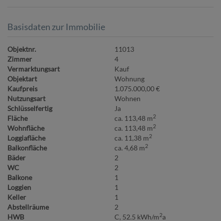
Basisdaten zur Immobilie
Objektnr.
11013
Zimmer
4
Vermarktungsart
Kauf
Objektart
Wohnung
Kaufpreis
1.075.000,00 €
Nutzungsart
Wohnen
Schlüsselfertig
Ja
2
Fläche
ca. 113,48 m
2
Wohnfläche
ca. 113,48 m
2
Loggiafläche
ca. 11,38 m
2
Balkonfläche
ca. 4,68 m
Bäder
2
WC
2
Balkone
1
Loggien
1
Keller
1
Abstellräume
2
2
HWB
C, 52.5 kWh/m
a