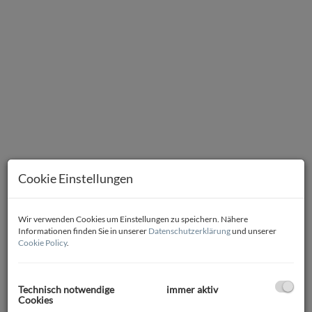
Cookie Einstellungen
Visualisierung
Wir verwenden Cookies um Einstellungen zu speichern. Nähere
Informationen finden Sie in unserer
Datenschutzerklärung
und unserer
Cookie Policy
.
Beschreibung
Technisch notwendige
immer aktiv
Cookies