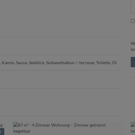
Wi
In
Kamin
Sauna
Seeblick
Südwestbalkon / -terrasse
Toilette
Öl
t