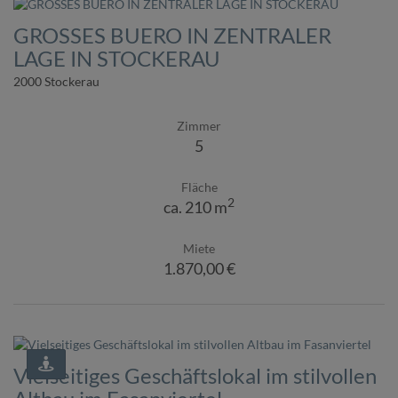
GROSSES BUERO IN ZENTRALER
LAGE IN STOCKERAU
2000 Stockerau
Zimmer
5
Fläche
2
ca. 210 m
Miete
1.870,00 €
Vielseitiges Geschäftslokal im stilvollen