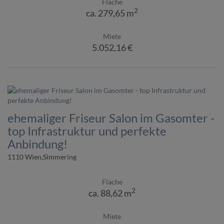
Fläche
2
ca. 279,65 m
Miete
5.052,16 €
ehemaliger Friseur Salon im Gasomter -
top Infrastruktur und perfekte
Anbindung!
1110 Wien,Simmering
Fläche
2
ca. 88,62 m
Miete