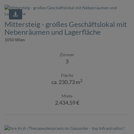
Mittersteig - großes Geschäftslokal mit
Nebenräumen und Lagerfläche
1050 Wien
Zimmer
3
Fläche
2
ca. 230,73 m
Miete
2.434,59 €