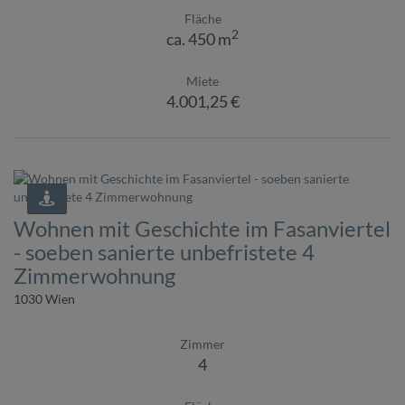
Fläche
2
ca. 450 m
Miete
4.001,25 €
Wohnen mit Geschichte im Fasanviertel
- soeben sanierte unbefristete 4
Zimmerwohnung
1030 Wien
Zimmer
4