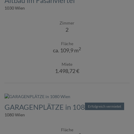
Altbau im Fasanviertel
1030 Wien
Zimmer
2
Fläche
2
ca. 109,9 m
Miete
1.498,72 €
GARAGENPLÄTZE in 1080 Wien
Erfolgreich vermietet
1080 Wien
Fläche