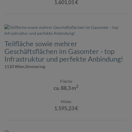
1.601,01 €
Teilfläche sowie mehrer
Geschäftsflächen im Gasomter - top
Infrastruktur und perfekte Anbindung!
1110 Wien,Simmering
Fläche
2
ca. 88,3 m
Miete
1.595,23 €