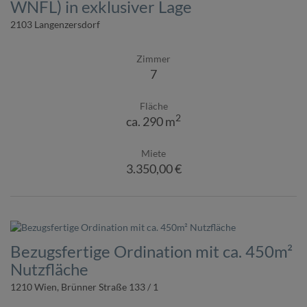
WNFL) in exklusiver Lage
2103 Langenzersdorf
Zimmer
7
Fläche
2
ca. 290 m
Miete
3.350,00 €
Bezugsfertige Ordination mit ca. 450m²
Nutzfläche
1210 Wien
, Brünner Straße 133 / 1