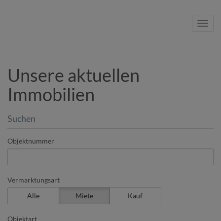
Navig
Unsere aktuellen
Immobilien
Suchen
Objektnummer
Vermarktungsart
Alle
Miete
Kauf
Objektart