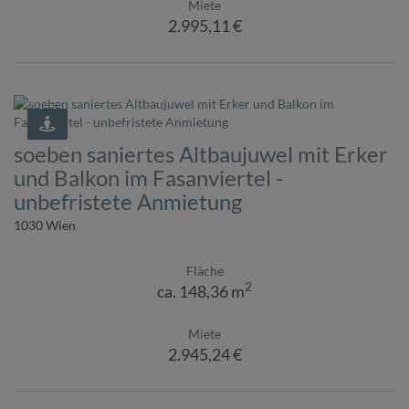
Miete
2.995,11 €
soeben saniertes Altbaujuwel mit Erker
und Balkon im Fasanviertel -
unbefristete Anmietung
1030 Wien
Fläche
2
ca. 148,36 m
Miete
2.945,24 €