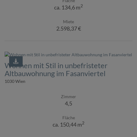
Fläche
2
ca. 134,6 m
Miete
2.598,37 €
Wohnen mit Stil in unbefristeter
Altbauwohnung im Fasanviertel
1030 Wien
Zimmer
4,5
Fläche
2
ca. 150,44 m